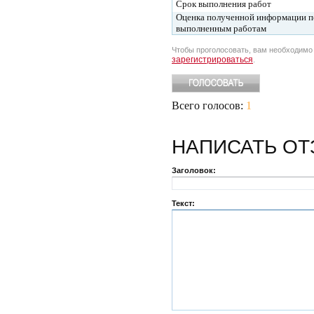
Срок выполнения работ
Оценка полученной информации п
выполненным работам
Чтобы проголосовать, вам необходим
зарегистрироваться
.
Всего голосов:
1
НАПИСАТЬ
ОТ
Заголовок:
Текст: