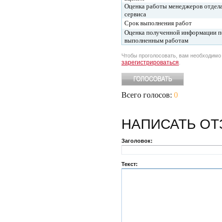
Оценка работы менеджеров отдел
сервиса
Срок выполнения работ
Оценка полученной информации п
выполненным работам
Чтобы проголосовать, вам необходим
зарегистрироваться
.
Всего голосов:
0
НАПИСАТЬ
ОТ
Заголовок:
Текст: