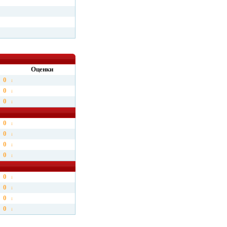
Оценки
0
0
0
0
0
0
0
0
0
0
0