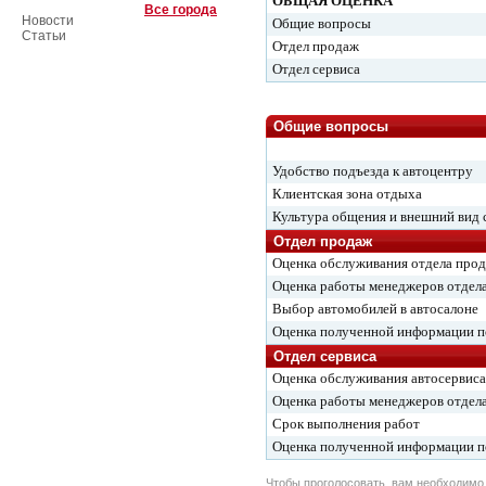
ОБЩАЯ ОЦЕНКА
Все города
Новости
Общие вопросы
Статьи
Отдел продаж
Отдел сервиса
Общие вопросы
Удобство подъезда к автоцентру
Клиентская зона отдыха
Культура общения и внешний вид 
Отдел продаж
Оценка обслуживания отдела про
Оценка работы менеджеров отдел
Выбор автомобилей в автосалоне
Оценка полученной информации 
Отдел сервиса
Оценка обслуживания автосервиса
Оценка работы менеджеров отдела
Срок выполнения работ
Оценка полученной информации 
Чтобы проголосовать, вам необходим