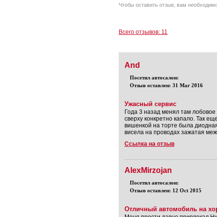
Чтобы оставить отзыв, вам необходим
Всего отзывов: 11
And
Посетил автосалон:
Отзыв оставлен: 31 Mar 2016
Ужасный сервис
Года 3 назад менял там лобовое 
сверху конкретно капало. Так ещ
вишенкой на торте была диодная
висела на проводах зажатая меж
Ссылка на отзыв
AlexMirzojan
Посетил автосалон:
Отзыв оставлен: 12 Oct 2015
Отличный автомобиль на хо