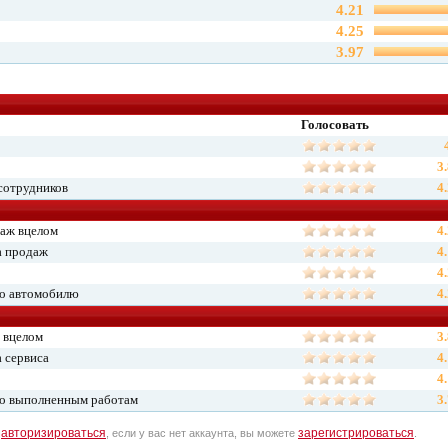
4.21
4.25
3.97
Голосовать
3
сотрудников
4
даж вцелом
4
а продаж
4
4
по автомобилю
4
 вцелом
3
 сервиса
4
4
по выполненным работам
3
авторизироваться
зарегистрироваться
о
, если у вас нет аккаунта, вы можете
.