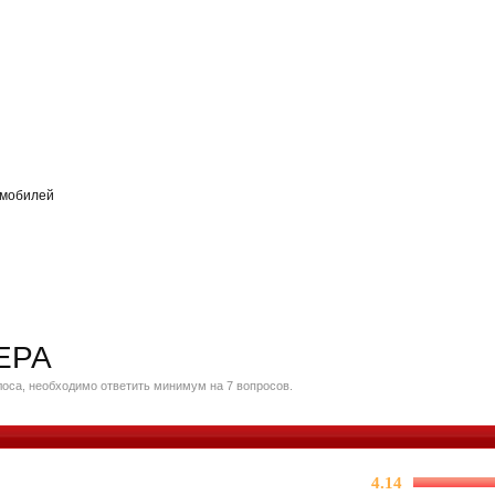
омобилей
ЕРА
оса, необходимо ответить минимум на 7 вопросов.
4.14