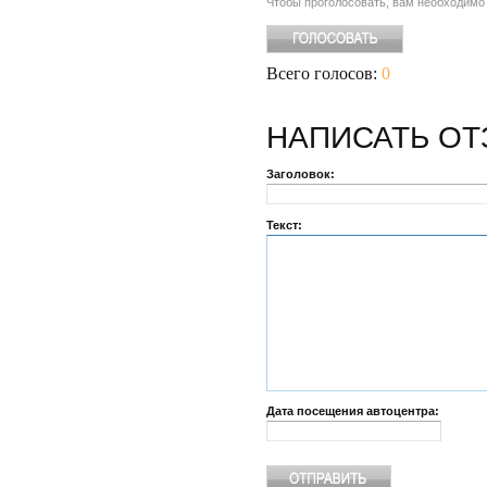
Чтобы проголосовать, вам необходим
Всего голосов:
0
НАПИСАТЬ
ОТ
Заголовок:
Текст:
Дата посещения автоцентра: