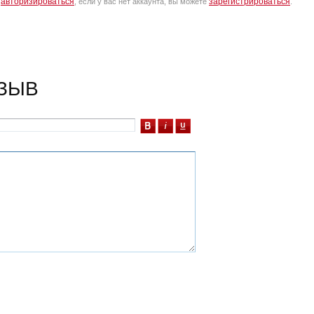
авторизироваться
зарегистрироваться
о
, если у вас нет аккаунта, вы можете
.
ЗЫВ