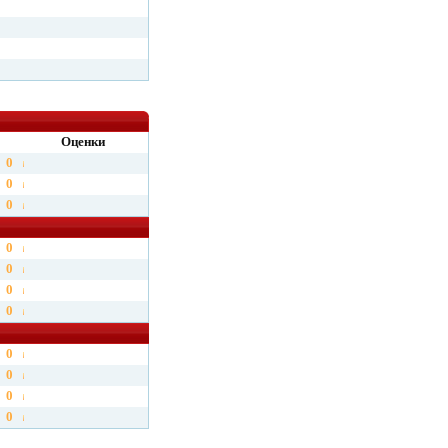
Оценки
0
0
0
0
0
0
0
0
0
0
0