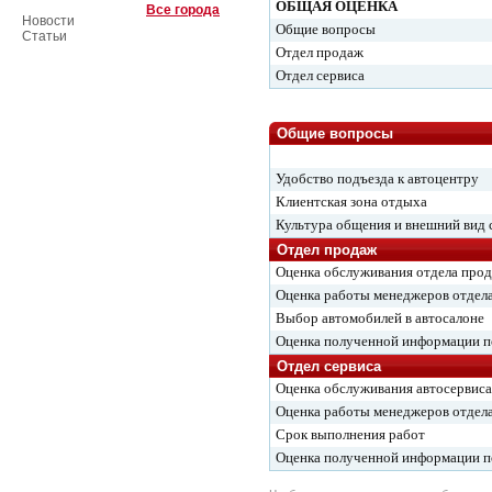
ОБЩАЯ ОЦЕНКА
Все города
Новости
Общие вопросы
Статьи
Отдел продаж
Отдел сервиса
Общие вопросы
Удобство подъезда к автоцентру
Клиентская зона отдыха
Культура общения и внешний вид 
Отдел продаж
Оценка обслуживания отдела про
Оценка работы менеджеров отдел
Выбор автомобилей в автосалоне
Оценка полученной информации 
Отдел сервиса
Оценка обслуживания автосервиса
Оценка работы менеджеров отдела
Срок выполнения работ
Оценка полученной информации 