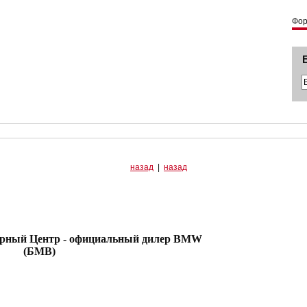
Фо
назад
|
назад
 Центр - официальный дилер BMW
(БМВ)