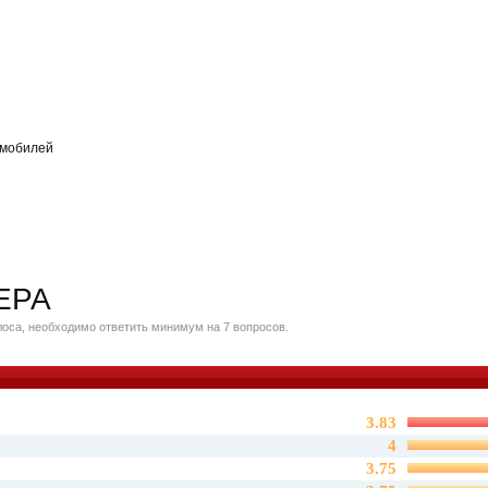
омобилей
ЕРА
оса, необходимо ответить минимум на 7 вопросов.
3.83
4
3.75