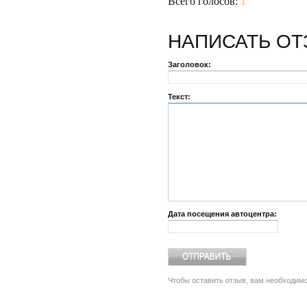
Всего голосов:
1
НАПИСАТЬ
ОТ
Заголовок:
Текст:
Дата посещения автоцентра:
Чтобы оставить отзыв, вам необходим