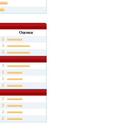
Оценки
2
3
3
3
2
2
2
2
2
2
2