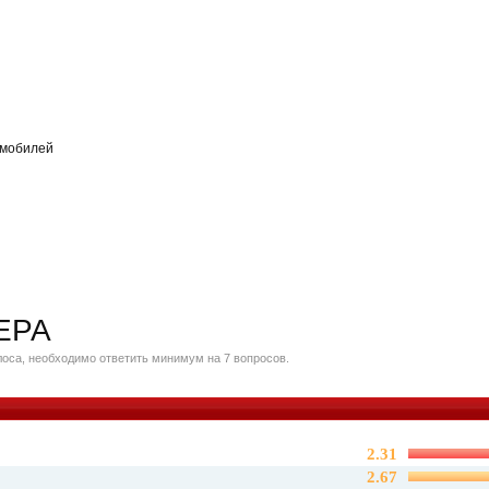
омобилей
ЕРА
оса, необходимо ответить минимум на 7 вопросов.
2.31
2.67