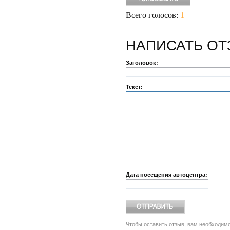
Всего голосов:
1
НАПИСАТЬ
ОТ
Заголовок:
Текст:
Дата посещения автоцентра:
Чтобы оставить отзыв, вам необходим