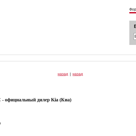
Фо
назад
|
назад
 официальный дилер Kia (Киа)
о