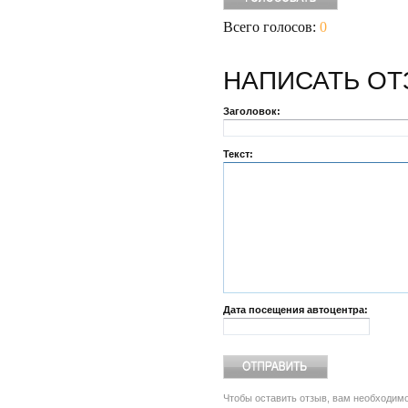
Всего голосов:
0
НАПИСАТЬ
ОТ
Заголовок:
Текст:
Дата посещения автоцентра:
Чтобы оставить отзыв, вам необходим