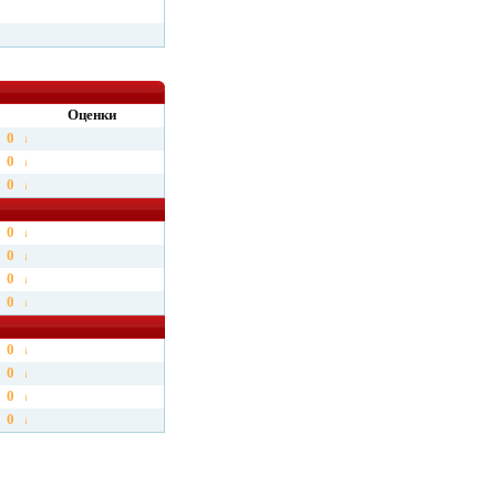
Оценки
0
0
0
0
0
0
0
0
0
0
0