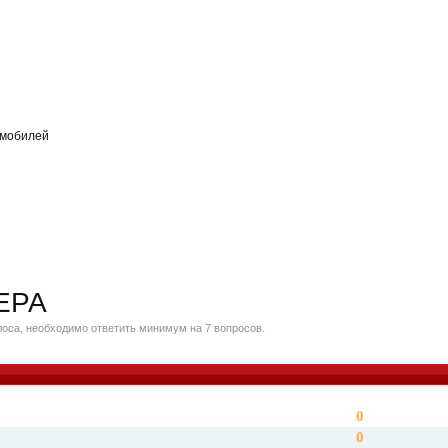
омобилей
ЕРА
оса, необходимо ответить минимум на 7 вопросов.
0
0