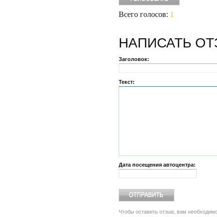
Всего голосов:
1
НАПИСАТЬ
ОТ
Заголовок:
Текст:
Дата посещения автоцентра:
Чтобы оставить отзыв, вам необходим