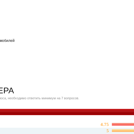
омобилей
ЕРА
оса, необходимо ответить минимум на 7 вопросов.
4.75
5