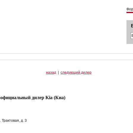
Фо
назад
|
следующий дилер
 официальный дилер Kia (Киа)
 Трактовая, д. 3