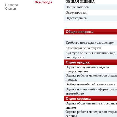
ОБЩАЯ ОЦЕНКА
Все города
Новости
Общие вопросы
Статьи
Отдел продаж
Отдел сервиса
Общие вопросы
Удобство подъезда к автоцентру
Клиентская зона отдыха
Культура общения и внешний вид
сотрудников
Отдел продаж
Оценка обслуживания отдела
продаж вцелом
Оценка работы менеджеров отдел
продаж
Выбор автомобилей в автосалоне
Оценка полученной информации п
автомобилю
Отдел сервиса
Оценка обслуживания автосервиса
вцелом
Оценка работы менеджеров отдел
сервиса