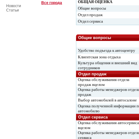
ОБЩАЯ ОЦЕНКА
Все города
Новости
Общие вопросы
Статьи
Отдел продаж
Отдел сервиса
Общие вопросы
Удобство подъезда к автоцентру
Клиентская зона отдыха
Культура общения и внешний вид
сотрудников
Отдел продаж
Оценка обслуживания отдела
продаж вцелом
Оценка работы менеджеров отдел
продаж
Выбор автомобилей в автосалоне
Оценка полученной информации п
автомобилю
Отдел сервиса
Оценка обслуживания автосервиса
вцелом
Оценка работы менеджеров отдел
сервиса