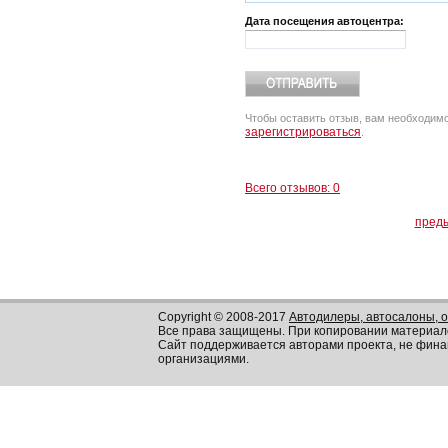
Дата посещения автоцентра:
Чтобы оставить отзыв, вам необходим
зарегистрироваться
.
Всего отзывов: 0
пред
Copyright © 2008-2017
Автодилеры, автосалоны, 
Все права защищены. При копировании материал
Сайт поддерживается авторами проекта, не фин
организациями.