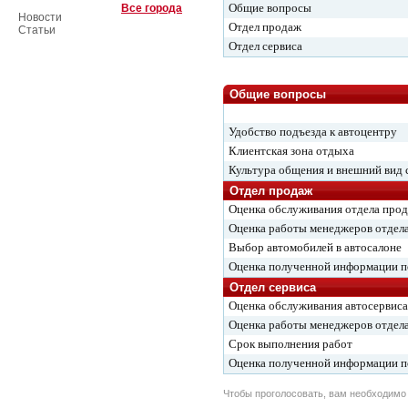
Общие вопросы
Все города
Новости
Отдел продаж
Статьи
Отдел сервиса
Общие вопросы
Удобство подъезда к автоцентру
Клиентская зона отдыха
Культура общения и внешний вид 
Отдел продаж
Оценка обслуживания отдела про
Оценка работы менеджеров отдел
Выбор автомобилей в автосалоне
Оценка полученной информации 
Отдел сервиса
Оценка обслуживания автосервиса
Оценка работы менеджеров отдела
Срок выполнения работ
Оценка полученной информации 
Чтобы проголосовать, вам необходим