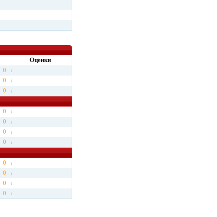
Оценки
0
0
0
0
0
0
0
0
0
0
0