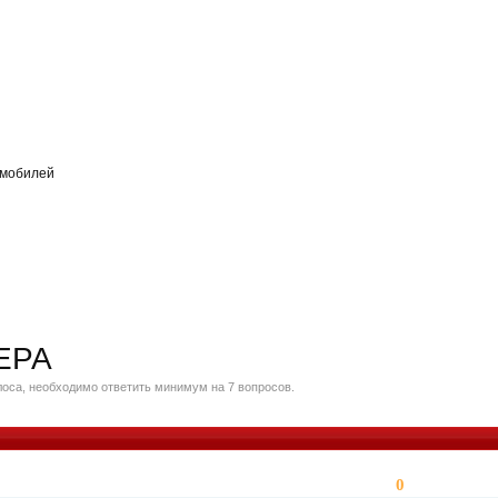
омобилей
ЕРА
оса, необходимо ответить минимум на 7 вопросов.
0