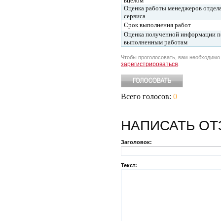
вцелом
Оценка работы менеджеров отдел
сервиса
Срок выполнения работ
Оценка полученной информации п
выполненным работам
Чтобы проголосовать, вам необходим
зарегистрироваться
.
Всего голосов:
0
НАПИСАТЬ
ОТ
Заголовок:
Текст: