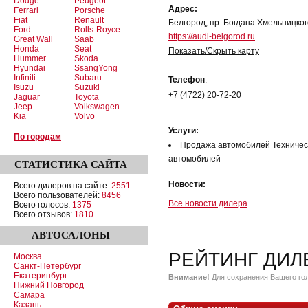
Dodge
Peugeot
Адрес:
Ferrari
Porsche
Fiat
Renault
Белгород, пр. Богдана Хмельницкого
Ford
Rolls-Royce
https://audi-belgorod.ru
Great Wall
Saab
Honda
Seat
Показать/Скрыть карту
Hummer
Skoda
Hyundai
SsangYong
Infiniti
Subaru
Телефон
:
Isuzu
Suzuki
+7 (4722) 20-72-20
Jaguar
Toyota
Jeep
Volkswagen
Kia
Volvo
Услуги:
По городам
Продажа автомобилей Техничес
автомобилей
СТАТИСТИКА
САЙТА
Новости:
Всего дилеров на сайте:
2551
Всего пользователей:
8456
Все новости дилера
Всего голосов:
1375
Всего отзывов:
1810
АВТОСАЛОНЫ
РЕЙТИНГ ДИЛ
Москва
Санкт-Петербург
Екатеринбург
Внимание!
Для сохранения Вашего гол
Нижний Новгород
Самара
Казань