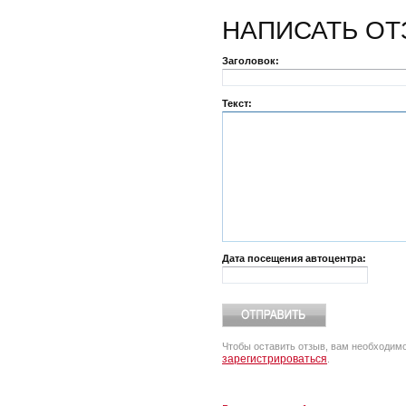
НАПИСАТЬ
ОТ
Заголовок:
Текст:
Дата посещения автоцентра:
Чтобы оставить отзыв, вам необходим
зарегистрироваться
.