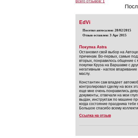
Всего отзывов: 1
Посл
EdVi
Посетил автосалон: 28/02/2015
Отзыв оставлен: 3 Apr 2015
Покупка Astra
Остановил свой выбор на Автоце
причинам. Во-первых, самые под
вторых, понравилось общение с 
покупки Круза на Варшавке с др
негативным - наглое впаривание 
маслу.
Константин сам владеет автомоби
контролировал сделку на всех эт
еще мне очень понравились деву
документы, отвечали на мои глу
выдан, инструктаж по машине пр
когда состояние праздника тебе
Большое спасибо всему коллекти
Ссылка на отзыв