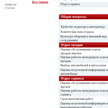
Все города
Отдел сервиса
Новости
Статьи
Общие вопросы
Удобство подъезда к автоцентру
Клиентская зона отдыха
Культура общения и внешний вид
сотрудников
Отдел продаж
Оценка обслуживания отдела
продаж вцелом
Оценка работы менеджеров отдел
продаж
Выбор автомобилей в автосалоне
Оценка полученной информации п
автомобилю
Отдел сервиса
Оценка обслуживания автосервиса
вцелом
Оценка работы менеджеров отдел
сервиса
Срок выполнения работ
Оценка полученной информации п
выполненным работам