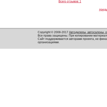
Всего отзывов: 1
пред
Copyright © 2008-2017
Автодилеры, автосалоны, 
Все права защищены. При копировании материал
Сайт поддерживается авторами проекта, не фин
организациями.