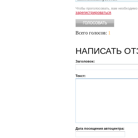
Чтобы проголосовать, вам необходим
зарегистрироваться
.
Всего голосов:
1
НАПИСАТЬ
ОТ
Заголовок:
Текст:
Дата посещения автоцентра: