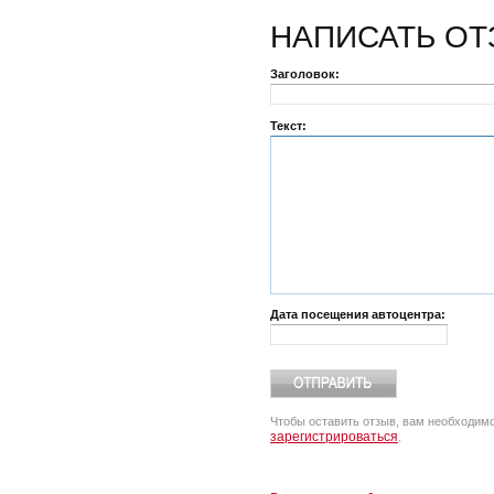
НАПИСАТЬ
ОТ
Заголовок:
Текст:
Дата посещения автоцентра:
Чтобы оставить отзыв, вам необходим
зарегистрироваться
.