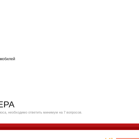
омобилей
ЕРА
оса, необходимо ответить минимум на 7 вопросов.