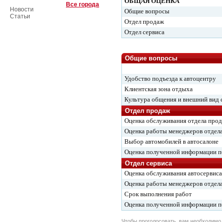
ОБЩАЯ ОЦЕНКА
Все города
Новости
Общие вопросы
Статьи
Отдел продаж
Отдел сервиса
Общие вопросы
Удобство подъезда к автоцентру
Клиентская зона отдыха
Культура общения и внешний вид 
Отдел продаж
Оценка обслуживания отдела про
Оценка работы менеджеров отдел
Выбор автомобилей в автосалоне
Оценка полученной информации 
Отдел сервиса
Оценка обслуживания автосервиса
Оценка работы менеджеров отдела
Срок выполнения работ
Оценка полученной информации 
Чтобы проголосовать, вам необходим