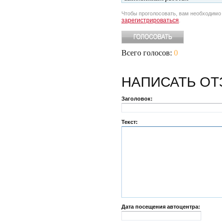
Чтобы проголосовать, вам необходим
зарегистрироваться
.
Всего голосов:
0
НАПИСАТЬ
ОТ
Заголовок:
Текст:
Дата посещения автоцентра: