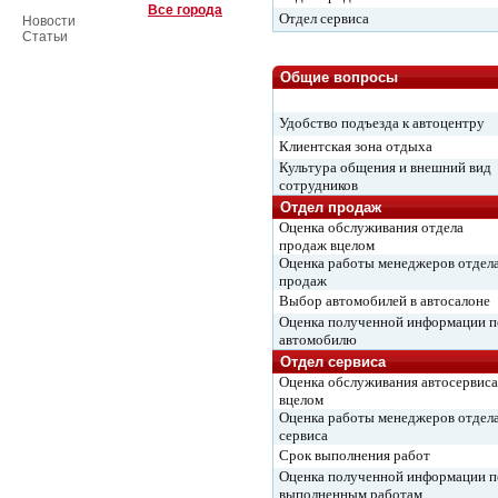
Все города
Отдел сервиса
Новости
Статьи
Общие вопросы
Удобство подъезда к автоцентру
Клиентская зона отдыха
Культура общения и внешний вид
сотрудников
Отдел продаж
Оценка обслуживания отдела
продаж вцелом
Оценка работы менеджеров отдел
продаж
Выбор автомобилей в автосалоне
Оценка полученной информации п
автомобилю
Отдел сервиса
Оценка обслуживания автосервиса
вцелом
Оценка работы менеджеров отдел
сервиса
Срок выполнения работ
Оценка полученной информации п
выполненным работам