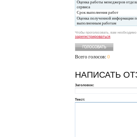
Оценка работы менеджеров отдел
сервиса
Срок выполнения работ
Оценка полученной информации п
выполненным работам
Чтобы проголосовать, вам необходим
зарегистрироваться
.
Всего голосов:
0
НАПИСАТЬ
ОТ
Заголовок:
Текст: