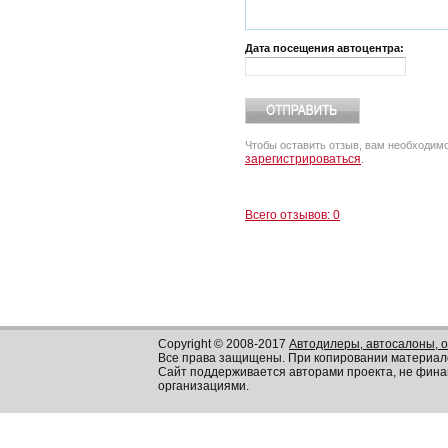
Дата посещения автоцентра:
Чтобы оставить отзыв, вам необходим
зарегистрироваться
.
Всего отзывов: 0
Copyright © 2008-2017
Автодилеры, автосалоны, 
Все права защищены. При копировании материал
Сайт поддерживается авторами проекта, не фин
организациями.