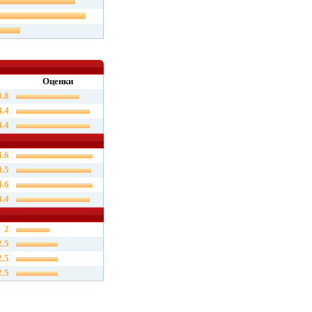
Оценки
3.8
4.4
4.4
4.6
4.5
4.6
4.4
2
2.5
2.5
2.5