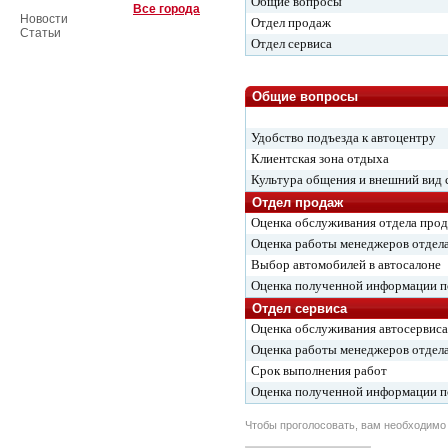
Общие вопросы
Все города
Новости
Отдел продаж
Статьи
Отдел сервиса
Общие вопросы
Удобство подъезда к автоцентру
Клиентская зона отдыха
Культура общения и внешний вид 
Отдел продаж
Оценка обслуживания отдела про
Оценка работы менеджеров отдел
Выбор автомобилей в автосалоне
Оценка полученной информации 
Отдел сервиса
Оценка обслуживания автосервиса
Оценка работы менеджеров отдела
Срок выполнения работ
Оценка полученной информации 
Чтобы проголосовать, вам необходим