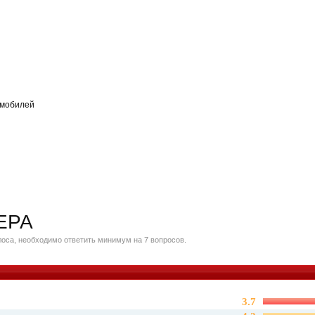
омобилей
ЕРА
оса, необходимо ответить минимум на 7 вопросов.
3.7