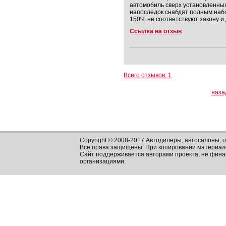
автомобиль сверх установленных 
напоследок снабдят полным набо
150% не соответствуют закону и
Ссылка на отзыв
Всего отзывов: 1
наза
Copyright © 2008-2017
Автодилеры, автосалоны, 
Все права защищены. При копировании материал
Сайт поддерживается авторами проекта, не фин
организациями.