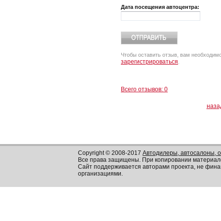
Дата посещения автоцентра:
Чтобы оставить отзыв, вам необходим
зарегистрироваться
.
Всего отзывов: 0
наза
Copyright © 2008-2017
Автодилеры, автосалоны, 
Все права защищены. При копировании материал
Сайт поддерживается авторами проекта, не фин
организациями.