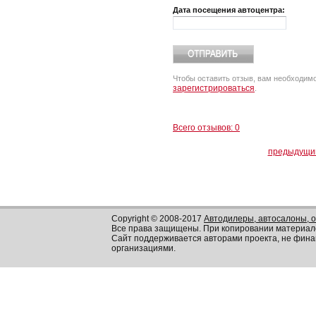
Дата посещения автоцентра:
Чтобы оставить отзыв, вам необходим
зарегистрироваться
.
Всего отзывов: 0
предыдущи
Copyright © 2008-2017
Автодилеры, автосалоны, 
Все права защищены. При копировании материал
Сайт поддерживается авторами проекта, не фин
организациями.