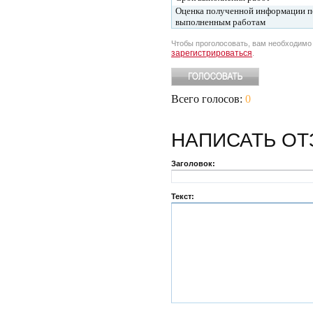
Оценка полученной информации п
выполненным работам
Чтобы проголосовать, вам необходим
зарегистрироваться
.
Всего голосов:
0
НАПИСАТЬ
ОТ
Заголовок:
Текст: