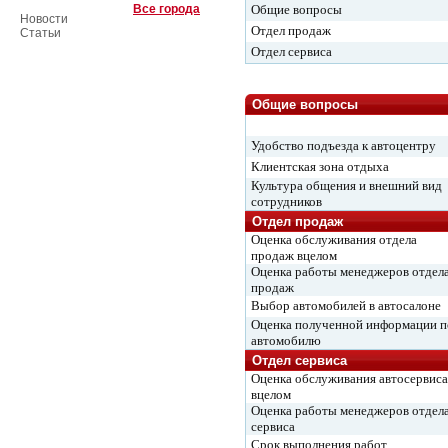
Все города
Общие вопросы
Новости
Отдел продаж
Статьи
Отдел сервиса
Общие вопросы
Удобство подъезда к автоцентру
Клиентская зона отдыха
Культура общения и внешний вид
сотрудников
Отдел продаж
Оценка обслуживания отдела
продаж вцелом
Оценка работы менеджеров отдел
продаж
Выбор автомобилей в автосалоне
Оценка полученной информации п
автомобилю
Отдел сервиса
Оценка обслуживания автосервиса
вцелом
Оценка работы менеджеров отдел
сервиса
Срок выполнения работ