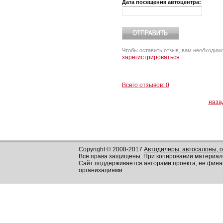
Дата посещения автоцентра:
Чтобы оставить отзыв, вам необходим
зарегистрироваться
.
Всего отзывов: 0
наза
Copyright © 2008-2017
Автодилеры, автосалоны, 
Все права защищены. При копировании материал
Сайт поддерживается авторами проекта, не фин
организациями.