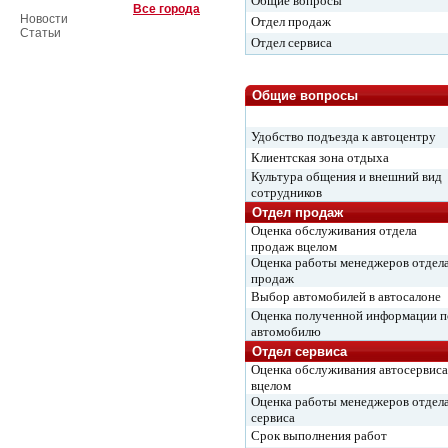
Общие вопросы
Все города
Новости
Отдел продаж
Статьи
Отдел сервиса
Общие вопросы
Удобство подъезда к автоцентру
Клиентская зона отдыха
Культура общения и внешний вид
сотрудников
Отдел продаж
Оценка обслуживания отдела
продаж вцелом
Оценка работы менеджеров отдел
продаж
Выбор автомобилей в автосалоне
Оценка полученной информации п
автомобилю
Отдел сервиса
Оценка обслуживания автосервиса
вцелом
Оценка работы менеджеров отдел
сервиса
Срок выполнения работ