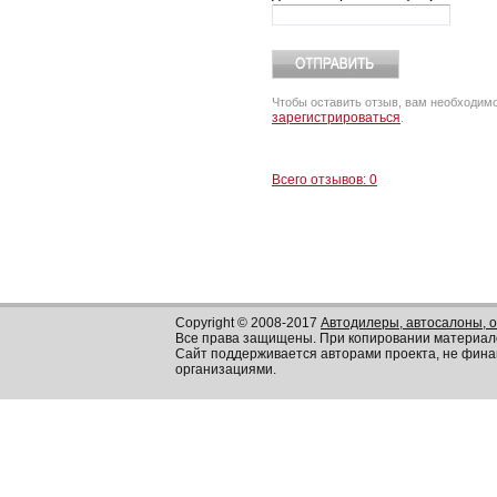
Чтобы оставить отзыв, вам необходим
зарегистрироваться
.
Всего отзывов: 0
Copyright © 2008-2017
Автодилеры, автосалоны, 
Все права защищены. При копировании материал
Сайт поддерживается авторами проекта, не фин
организациями.