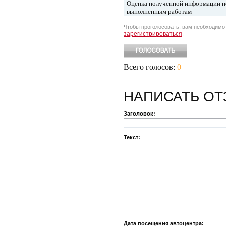
Оценка полученной информации п
выполненным работам
Чтобы проголосовать, вам необходим
зарегистрироваться
.
Всего голосов:
0
НАПИСАТЬ
ОТ
Заголовок:
Текст:
Дата посещения автоцентра: