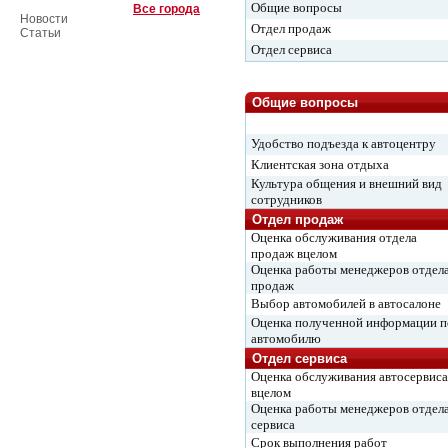
Общие вопросы
Все города
Новости
Отдел продаж
Статьи
Отдел сервиса
Общие вопросы
Удобство подъезда к автоцентру
Клиентская зона отдыха
Культура общения и внешний вид
сотрудников
Отдел продаж
Оценка обслуживания отдела
продаж вцелом
Оценка работы менеджеров отдел
продаж
Выбор автомобилей в автосалоне
Оценка полученной информации п
автомобилю
Отдел сервиса
Оценка обслуживания автосервиса
вцелом
Оценка работы менеджеров отдел
сервиса
Срок выполнения работ