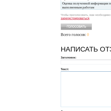
Оценка полученной информации п
выполненным работам
Чтобы проголосовать, вам необходим
зарегистрироваться
.
Всего голосов:
0
НАПИСАТЬ
ОТ
Заголовок:
Текст: