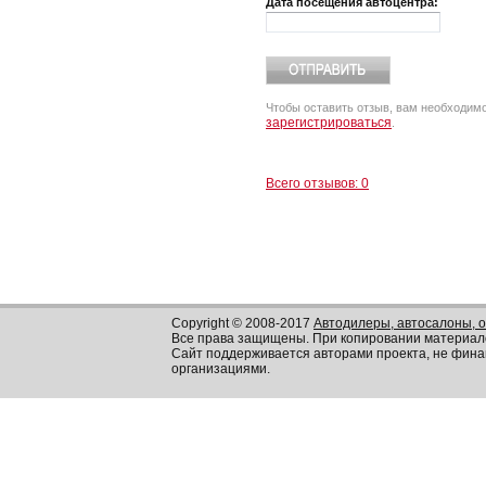
Дата посещения автоцентра:
Чтобы оставить отзыв, вам необходим
зарегистрироваться
.
Всего отзывов: 0
Copyright © 2008-2017
Автодилеры, автосалоны, 
Все права защищены. При копировании материал
Сайт поддерживается авторами проекта, не фин
организациями.