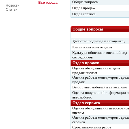
Общие вопросы
Все города
Новости
Отдел продаж
Статьи
Отдел сервиса
Общие вопросы
Удобство подъезда к автоцентру
Клиентская зона отдыха
Культура общения и внешний вид
сотрудников
Отдел продаж
Оценка обслуживания отдела
продаж вцелом
Оценка работы менеджеров отдел
продаж
Выбор автомобилей в автосалоне
Оценка полученной информации п
автомобилю
Отдел сервиса
Оценка обслуживания автосервиса
вцелом
Оценка работы менеджеров отдел
сервиса
Срок выполнения работ