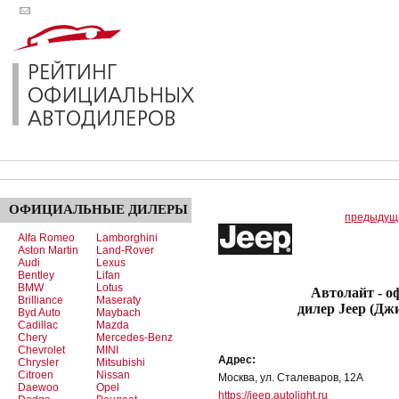
ОФИЦИАЛЬНЫЕ
ДИЛЕРЫ
предыдущ
Alfa Romeo
Lamborghini
Aston Martin
Land-Rover
Audi
Lexus
Bentley
Lifan
BMW
Lotus
Автолайт - офи
Brilliance
Maseraty
дилер Jeep (Дж
Byd Auto
Maybach
Cadillac
Mazda
Chery
Mercedes-Benz
Chevrolet
MINI
Адрес:
Chrysler
Mitsubishi
Citroen
Nissan
Москва, ул. Сталеваров, 12А
Daewoo
Opel
https://jeep.autolight.ru