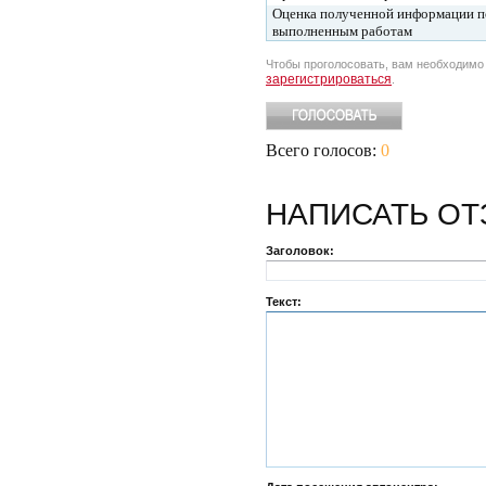
Оценка полученной информации п
выполненным работам
Чтобы проголосовать, вам необходим
зарегистрироваться
.
Всего голосов:
0
НАПИСАТЬ
ОТ
Заголовок:
Текст: