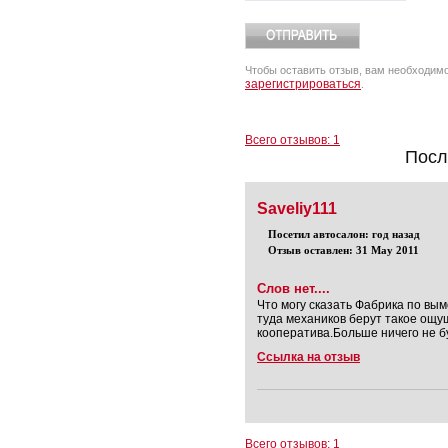
Чтобы оставить отзыв, вам необходим
зарегистрироваться
.
Всего отзывов: 1
Посл
Saveliy111
Посетил автосалон: год назад
Отзыв оставлен: 31 May 2011
Слов нет....
Что могу сказать Фабрика по вым
туда механиков берут такое ощущ
кооператива.Больше ничего не бу
Ссылка на отзыв
Всего отзывов: 1