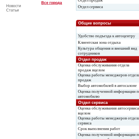
Отдел продаж
Все города
Новости
Отдел сервиса
Статьи
Общие вопросы
Удобство подъезда к автоцентру
Клиентская зона отдыха
Культура общения и внешний вид
сотрудников
Отдел продаж
Оценка обслуживания отдела
продаж вцелом
Оценка работы менеджеров отдел
продаж
Выбор автомобилей в автосалоне
Оценка полученной информации п
автомобилю
Отдел сервиса
Оценка обслуживания автосервиса
вцелом
Оценка работы менеджеров отдел
сервиса
Срок выполнения работ
Оценка полученной информации п