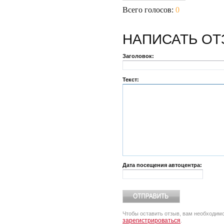
Всего голосов:
0
НАПИСАТЬ
ОТ
Заголовок:
Текст:
Дата посещения автоцентра:
Чтобы оставить отзыв, вам необходим
зарегистрироваться
.