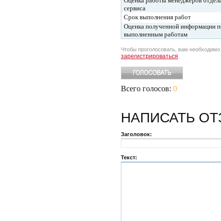
Оценка работы менеджеров отдел
сервиса
Срок выполнения работ
Оценка полученной информации п
выполненным работам
Чтобы проголосовать, вам необходим
зарегистрироваться
.
Всего голосов:
0
НАПИСАТЬ
ОТ
Заголовок:
Текст: