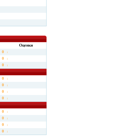
Оценки
0
0
0
0
0
0
0
0
0
0
0