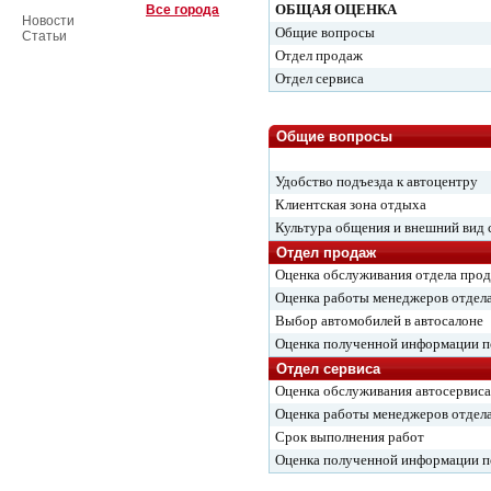
ОБЩАЯ ОЦЕНКА
Все города
Новости
Общие вопросы
Статьи
Отдел продаж
Отдел сервиса
Общие вопросы
Удобство подъезда к автоцентру
Клиентская зона отдыха
Культура общения и внешний вид 
Отдел продаж
Оценка обслуживания отдела про
Оценка работы менеджеров отдел
Выбор автомобилей в автосалоне
Оценка полученной информации 
Отдел сервиса
Оценка обслуживания автосервиса
Оценка работы менеджеров отдела
Срок выполнения работ
Оценка полученной информации 