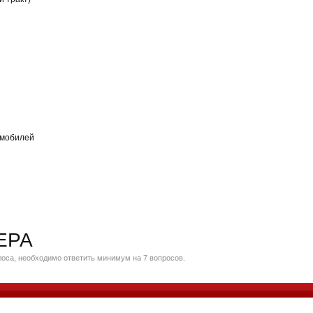
омобилей
ЕРА
оса, необходимо ответить минимум на 7 вопросов.