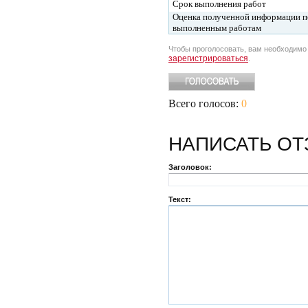
Срок выполнения работ
Оценка полученной информации п
выполненным работам
Чтобы проголосовать, вам необходим
зарегистрироваться
.
Всего голосов:
0
НАПИСАТЬ
ОТ
Заголовок:
Текст: