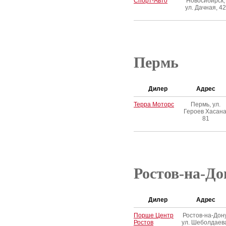
Спорт-Авто
Новосибирск,
ул. Дачная, 42
Пермь
Дилер
Адрес
Терра Моторс
Пермь, ул.
Героев Хасана
81
Ростов-на-До
Дилер
Адрес
Порше Центр
Ростов-на-Дону
Ростов
ул. Шеболдаев