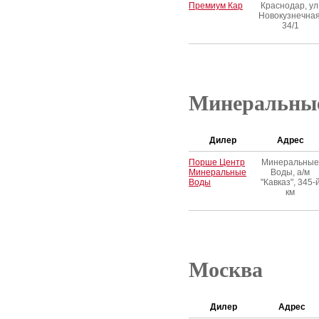
Премиум Кар
Краснодар, ул
Новокузнечная
34/1
Минеральны
Дилер
Адрес
Порше Центр
Минеральные
Минеральные
Воды, а/м
Воды
"Кавказ", 345-
км
Москва
Дилер
Адрес