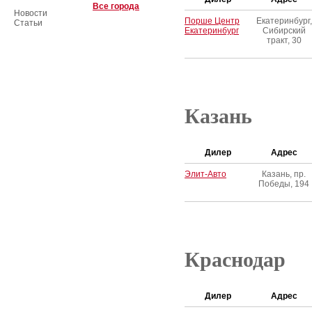
Все города
Новости
Порше Центр
Екатеринбург,
Статьи
Екатеринбург
Сибирский
тракт, 30
Казань
Дилер
Адрес
Элит-Авто
Казань, пр.
Победы, 194
Краснодар
Дилер
Адрес