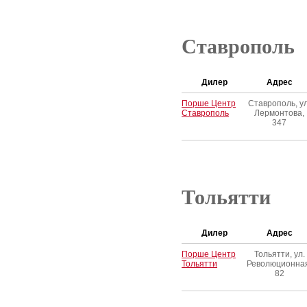
Ставрополь
Дилер
Адрес
Порше Центр
Ставрополь, ул
Ставрополь
Лермонтова,
347
Тольятти
Дилер
Адрес
Порше Центр
Тольятти, ул.
Тольятти
Революционна
82