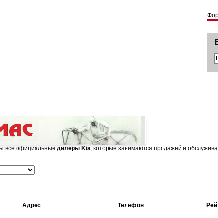
Фо
ны все официальные
дилеры Kia
, которые занимаются продажей и обслужива
Адрес
Телефон
Рей